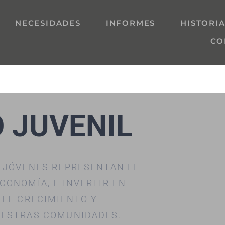
NECESIDADES
INFORMES
HISTORI
CO
 JUVENIL
S JÓVENES REPRESENTAN EL
CONOMÍA, E INVERTIR EN
 EL CRECIMIENTO Y
UESTRAS COMUNIDADES.