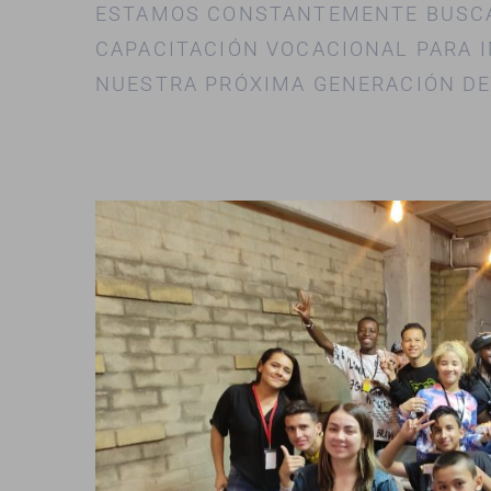
ESTAMOS CONSTANTEMENTE BUSCA
CAPACITACIÓN VOCACIONAL PARA 
NUESTRA PRÓXIMA GENERACIÓN DE