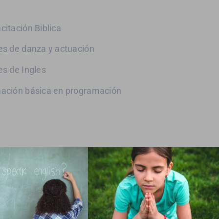
citación Biblica
es de danza y actuación
es de Ingles
ación básica en programación