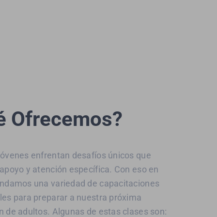
é Ofrecemos?
jóvenes enfrentan desafíos únicos que
 apoyo y atención específica. Con eso en
indamos una variedad de capacitaciones
les para preparar a nuestra próxima
n de adultos. Algunas de estas clases son: