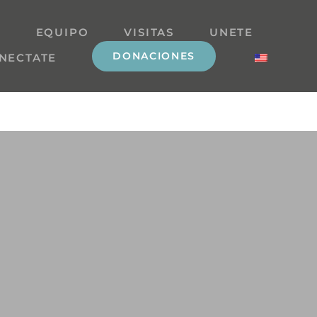
A
EQUIPO
VISITAS
UNETE
DONACIONES
NECTATE