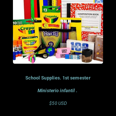
Porfavor considera
donar este articulo.
Gracias.
School Supplies. 1st semester
Ministerio infantil
.
$50 USD