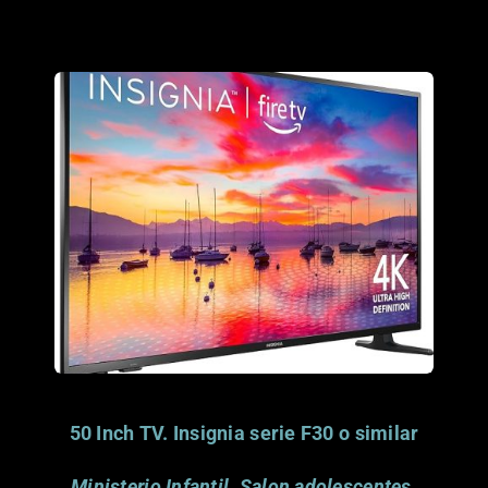
Porfavor considera
donar este articulo.
Gracias.
50 Inch TV. Insignia serie F30 o similar
Ministerio Infantil. Salon adolescentes.