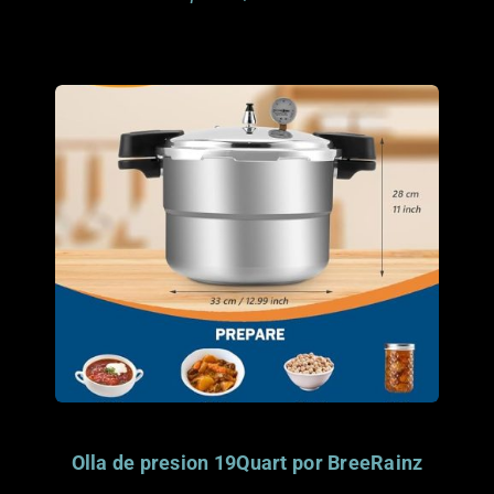
Anonymous donor. Pines, FL
donado por
Este artículo ya fue
Olla de presion 19Quart por BreeRainz