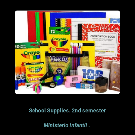
Porfavor considera
donar este articulo.
Gracias.
School Supplies. 2nd semester
Ministerio infantil
.