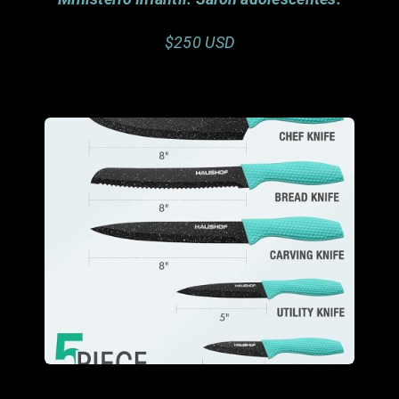
$250 USD
Porfavor considera
donar este articulo.
Gracias.