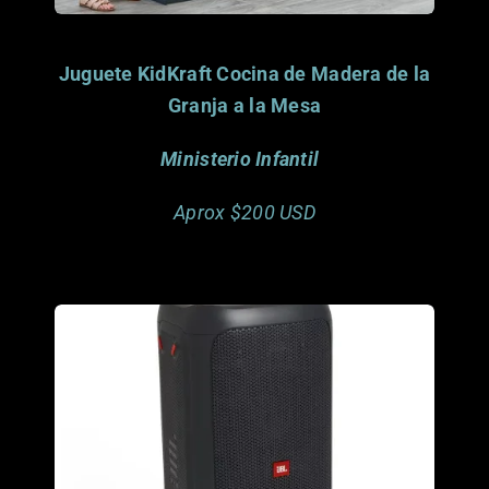
Juguete KidKraft Cocina de Madera de la
Granja a la Mesa
Ministerio Infantil
Aprox $200 USD
Porfavor considera
donar este articulo.
Gracias.