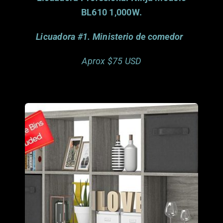
BL610 1,000W.
Licuadora #1. Ministerio de comedor
Aprox $75 USD
Vision Global. El Paso, TX
donado por