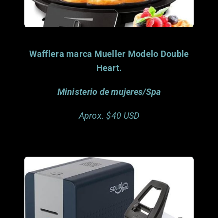
Wafflera marca Mueller Modelo Double
Heart.
Ministerio de mujeres/Spa
Aprox. $40 USD
Porfavor considera
donar este articulo.
Gracias.