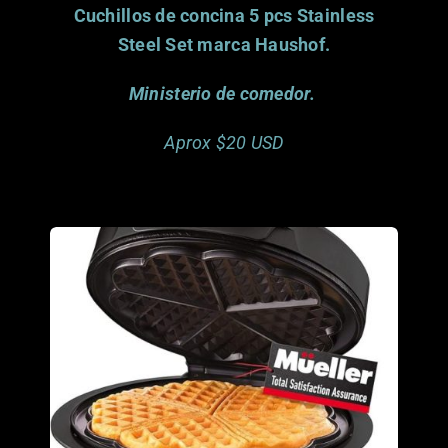
Cuchillos de concina 5 pcs Stainless
Steel Set marca Haushof.
Ministerio de comedor.
Aprox $20 USD
Porfavor considera
donar este articulo.
Gracias.