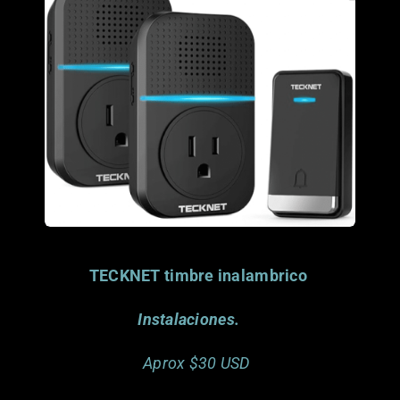
Porfavor considera
donar este articulo.
Gracias.
TECKNET timbre inalambrico
Instalaciones.
Aprox $30 USD