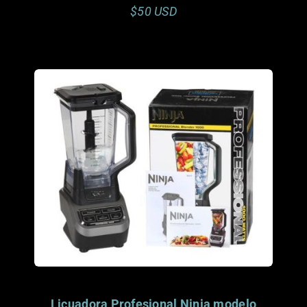
$50 USD
The Bryce Family. Coral Springs, FL
donado por
Este artículo ya fue
Licuadora Profesional Ninja modelo