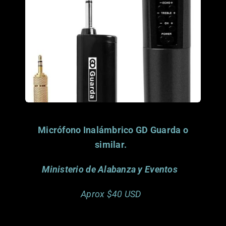
donar este articulo.
Gracias.
Micrófono Inalámbrico GD Guarda o
similar.
Ministerio de Alabanza y Eventos
Aprox $40 USD