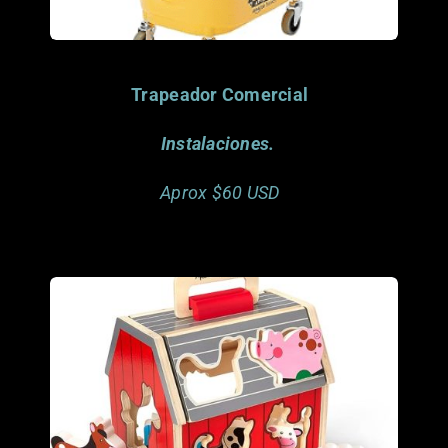
Trapeador Comercial
Instalaciones.
Aprox $60 USD
Interworld Freight. Miami, FL