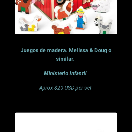
donado por
Este artículo ya fue
Juegos de madera. Melissa & Doug o
similar.
Ministerio Infantil
Aprox $20 USD per set
Porfavor considera