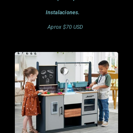
Instalaciones.
Aprox $70 USD
Interworld Freight. Miami, FL
donado por
Este artículo ya fue