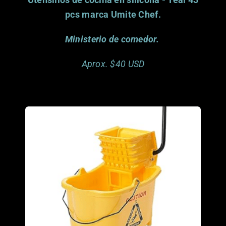
pcs marca Umite Chef.
Ministerio de comedor.
Aprox. $40 USD
Porfavor considera
donar este articulo.
Gracias.